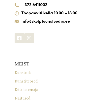
+372 6411002
Tööpäeviti kella 10.00 – 18.00
info@skulptuuristuudio.ee
MEIST
Kunstnik
Kunstiteosed
Külalistemaja
Näitused