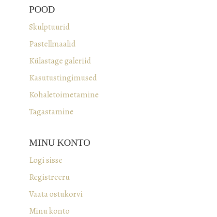
POOD
Skulptuurid
Pastellmaalid
Külastage galeriid
Kasutustingimused
Kohaletoimetamine
Tagastamine
MINU KONTO
Logi sisse
Registreeru
Vaata ostukorvi
Minu konto