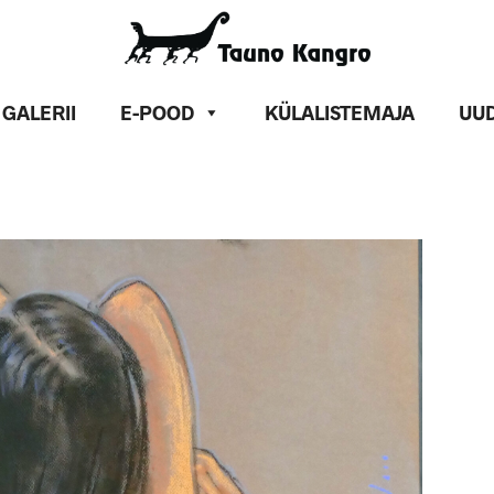
GALERII
E-POOD
KÜLALISTEMAJA
UUD