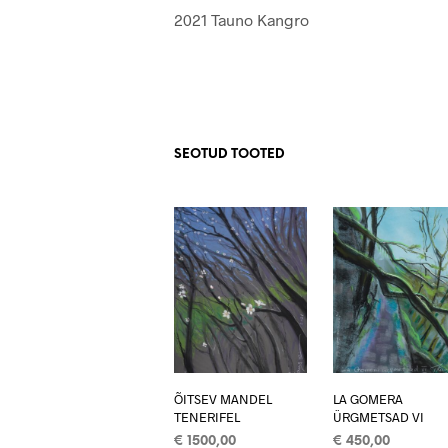
2021 Tauno Kangro
SEOTUD TOOTED
ÕITSEV MANDEL
LA GOMERA
TENERIFEL
ÜRGMETSAD VI
€
1500,00
€
450,00