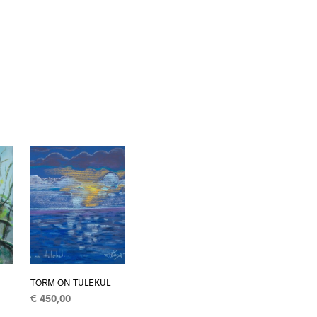
TORM ON TULEKUL
€
450,00