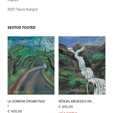
2021 Tauno Kangro
SEOTUD TOOTED
LA GOMERA ÜRGMETSAD
KÕIKJAL MÄGEDES ON…
I
€
450,00
€
450,00