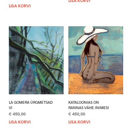
LISA KORVI
LISA KORVI
LA GOMERA ÜRGMETSAD
KATALOONIAS ON
VI
RANNAS VÄHE INIMESI
€
450,00
€
450,00
LISA KORVI
LISA KORVI