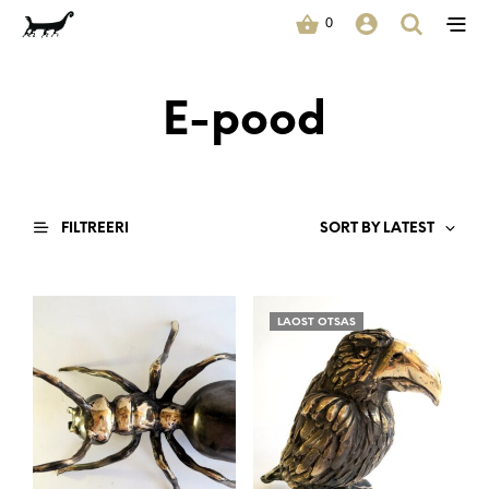
0
E-pood
FILTREERI
SORT BY LATEST
LAOST OTSAS