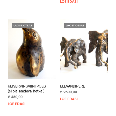
LOE EDASI
LAOST OTSAS
LAOST OTSAS
KEISERPINGVIINI POEG
ELEVANDIPERE
(ei ole saadaval hetkel)
€
9600,00
€
480,00
LOE EDASI
LOE EDASI