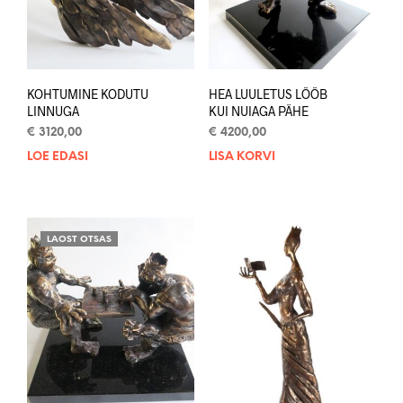
KOHTUMINE KODUTU
HEA LUULETUS LÖÖB
LINNUGA
KUI NUIAGA PÄHE
€
3120,00
€
4200,00
LOE EDASI
LISA KORVI
LAOST OTSAS