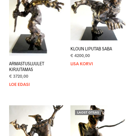
KLOUN LIPUTAB SABA
€
4200,00
ARMASTUSLUULET
LISA KORVI
KIRJUTAMAS
€
3720,00
LOE EDASI
LAOST OTSAS