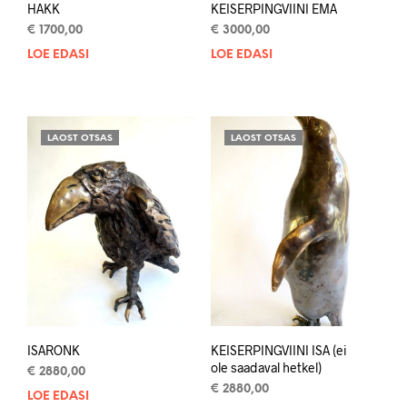
HAKK
KEISERPINGVIINI EMA
€
1700,00
€
3000,00
LOE EDASI
LOE EDASI
LAOST OTSAS
LAOST OTSAS
ISARONK
KEISERPINGVIINI ISA (ei
ole saadaval hetkel)
€
2880,00
€
2880,00
LOE EDASI