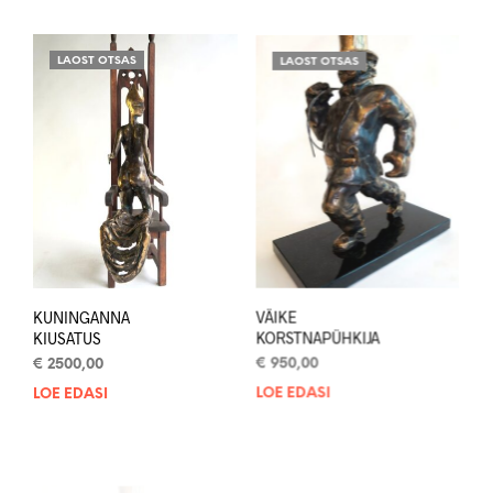
LAOST OTSAS
LAOST OTSAS
KUNINGANNA
VÄIKE
KIUSATUS
KORSTNAPÜHKIJA
€
2500,00
€
950,00
LOE EDASI
LOE EDASI