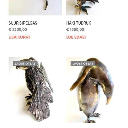
SUUR SIPELGAS
HAKI TÜDRUK
€
2300,00
€
1550,00
LISA KORVI
LOE EDASI
LAOST OTSAS
LAOST OTSAS