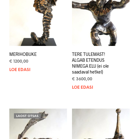
MERIHOBUKE
TERE TULEMAST!
ALGAB ETENDUS
€
1200,00
NIMEGA ELU (ei ole
LOE EDASI
saadaval hetkel)
€
3600,00
LOE EDASI
LAOST OTSAS